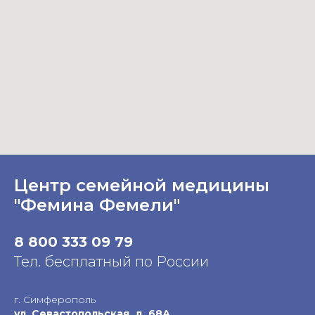
Центр семейной медицины
"Фемина Фемели"
8 800 333 09 79
Тел. бесплатный по России
г. Симферополь
ул. Севастопольская, д. 68А