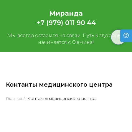
Миранда
+7 (979) 011 90 44
Мы всегда остаемся на связи. Путь к здоровью
начинается с Фемина!
Контакты медицинского центра
Главная
/
Контакты медицинского центра