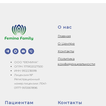
О нас
Главная
О Центре
Контакты
Политика
ООО “ФЕМИНА”
конфиденциальности
ОГРН: 1179102027500
ИНН: 9102236918
Лицензия №
Регистрационный
номер лицензии: Л041-
01177-91/00611896
Пациентам
Контакты