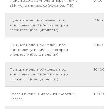
Прием врача-маммолога первичный с
5 100
УЗИ молочных желез (Усманова Т.Э)
Пункция молочной железы под
7 100
контролем узи 2 м/ж 1 категории
сложности (без цитологии)
Пункция молочной железы под
7 100
контролем узи 1 м/ж 2 категории
сложности (без цитологии)
Пункция молочной железы под
10 100
контролем узи 2 м/ж 2 категории
сложности (без цитологии)
Трепан-биопсия молочной железы (1
11 500
железа)