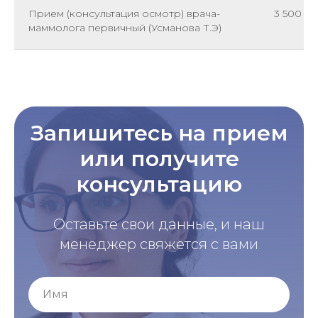
Прием (консультация осмотр) врача-
3 500
маммолога первичный (Усманова Т.Э)
Запишитесь на прием
или получите
консультацию
Оставьте свои данные, и наш
менеджер свяжется с вами
Имя