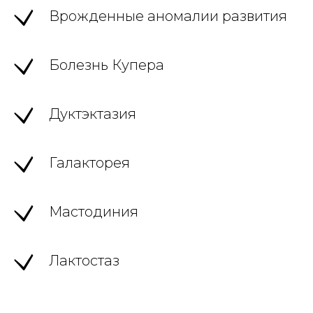
Врожденные аномалии развития
Болезнь Купера
Дуктэктазия
Галакторея
Мастодиния
Лактостаз