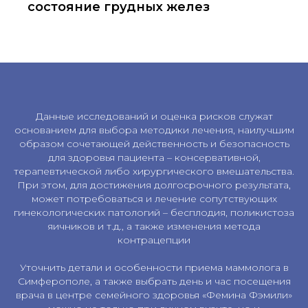
состояние грудных желез
Данные исследований и оценка рисков служат
основанием для выбора методики лечения, наилучшим
образом сочетающей действенность и безопасность
для здоровья пациента – консервативной,
терапевтической либо хирургического вмешательства.
При этом, для достижения долгосрочного результата,
может потребоваться и лечение сопутствующих
гинекологических патологий – бесплодия, поликистоза
яичников и т.д., а также изменения метода
контрацепции
Уточнить детали и особенности приема маммолога в
Симферополе, а также выбрать день и час посещения
врача в центре семейного здоровья «Фемина Фэмили»