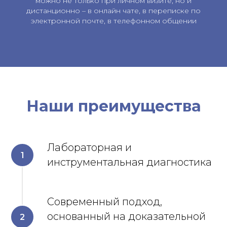
можно не только при личном визите, но и
дистанционно – в онлайн чате, в переписке по
электронной почте, в телефонном общении
Наши преимущества
Лабораторная и
инструментальная диагностика
Современный подход,
основанный на доказательной