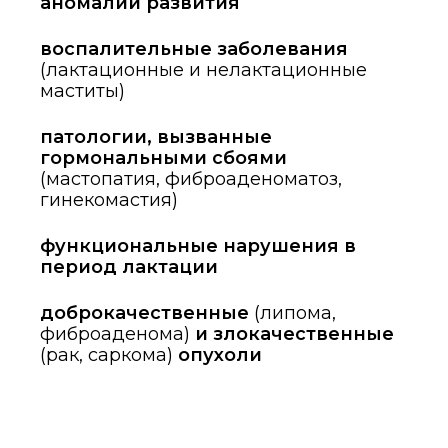
аномалии развития
воспалительные заболевания
(лактационные и нелактационные
маститы)
патологии, вызванные
гормональными сбоями
(мастопатия, фиброаденоматоз,
гинекомастия)
функциональные нарушения в
период лактации
доброкачественные
(липома,
фиброаденома)
и злокачественные
(рак, саркома)
опухоли