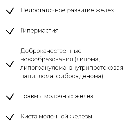
Недостаточное развитие желез
Гипермастия
Доброкачественные
новообразования (липома,
липогранулема, внутрипротоковая
папиллома, фиброаденома)
Травмы молочных желез
Киста молочной железы