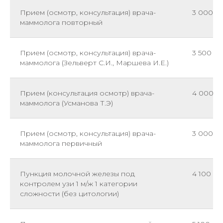
Прием (осмотр, консультация) врача-
3 000
маммолога повторный
Прием (осмотр, консультация) врача-
3 500
маммолога (Зельверт С.И., Маршева И.Е.)
Прием (консультация осмотр) врача-
4 000
маммолога (Усманова Т.Э)
Прием (осмотр, консультация) врача-
3 000
маммолога первичный
Пункция молочной железы под
4 100
контролем узи 1 м/ж 1 категории
сложности (без цитологии)