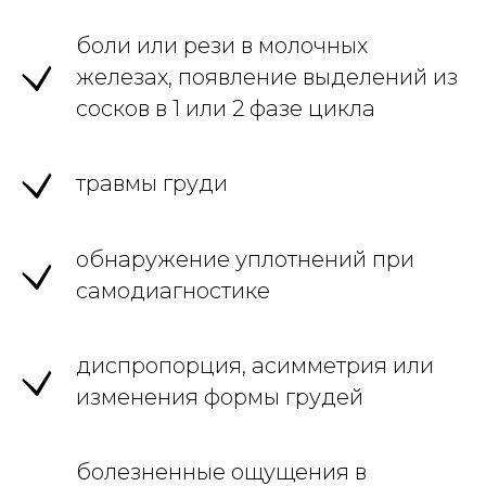
боли или рези в молочных
железах, появление выделений из
сосков в 1 или 2 фазе цикла
травмы груди
обнаружение уплотнений при
самодиагностике
диспропорция, асимметрия или
изменения формы грудей
болезненные ощущения в