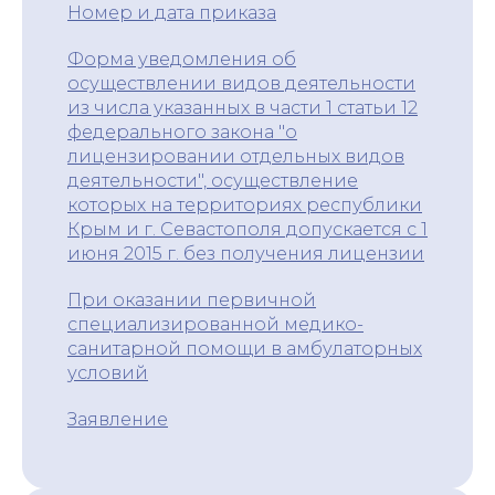
Номер и дата приказа
Форма уведомления об
осуществлении видов деятельности
из числа указанных в части 1 статьи 12
федерального закона "о
лицензировании отдельных видов
деятельности", осуществление
которых на территориях республики
Крым и г. Севастополя допускается с 1
июня 2015 г. без получения лицензии
При оказании первичной
специализированной медико-
санитарной помощи в амбулаторных
условий
Заявление