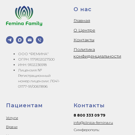
О нас
Главная
О Центре
Контакты
Политика
ООО “ФЕМИНА”
конфиденциальности
ОГРН: 1179102027500
ИНН: 9102236918
Лицензия №
Регистрационный
номер лицензии: Л041-
01177-91/00611896
Пациентам
Контакты
8 800 333 09 79
Услуги
info@clinica-femina.ru
Врачи
Симферополь: