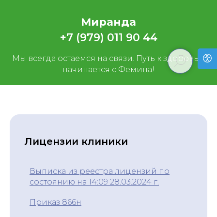
Миранда
+7 (979) 011 90 44
Мы всегда остаемся на связи. Путь к здоровью
начинается с Фемина!
Лицензии клиники
Выписка из реестра лицензий по
состоянию на 14:09 28.03.2024 г.
Приказ 866н