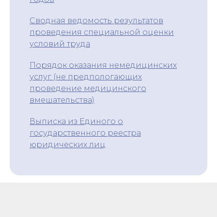
Сводная ведомость результатов
проведения специальной оценки
условий труда
Порядок оказания немедицинских
услуг (не предпологающих
проведение медицинского
вмешательства)
Выписка из Единого о
государственного реестра
юридических лиц