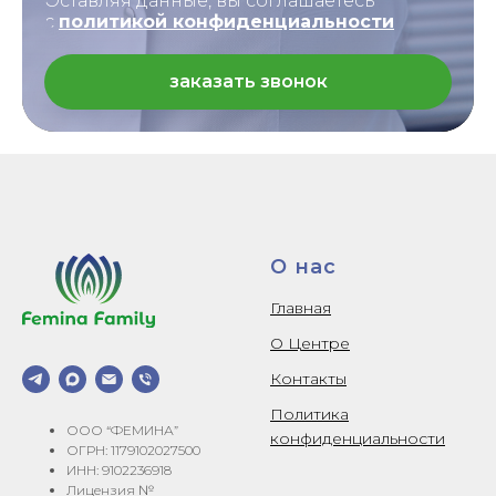
Оставляя данные, вы соглашаетесь
с
политикой конфиденциальности
заказать звонок
О нас
Главная
О Центре
Контакты
Политика
ООО “ФЕМИНА”
конфиденциальности
ОГРН: 1179102027500
ИНН: 9102236918
Лицензия №