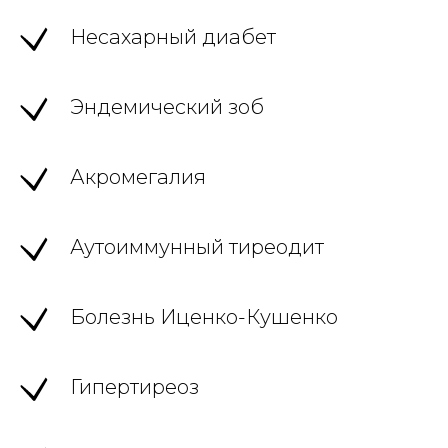
Несахарный диабет
Эндемический зоб
Акромегалия
Аутоиммунный тиреодит
Болезнь Иценко-Кушенко
Гипертиреоз