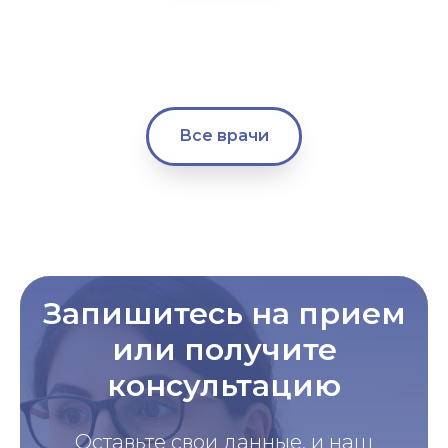
Все врачи
Запишитесь на прием
или получите
консультацию
Оставьте свои данные, и наш