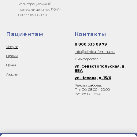
Регистрационный
номер лицензии: Л041-
01177-91/00611896
Пациентам
Контакты
8 800 333 09 79
Услуги
info@clinica-femina.ru
Врачи
Симферополь:
Цены
ул. Севастопольская, д.
68А
Акции
ул. Чехова, д. 15/6
Режим работы:
Пн-Сб: 08:00 - 20:00
Вс: 08:00 - 15:00