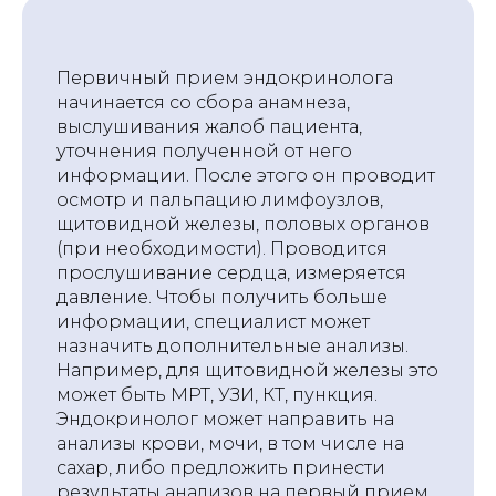
Первичный прием эндокринолога
начинается со сбора анамнеза,
выслушивания жалоб пациента,
уточнения полученной от него
информации. После этого он проводит
осмотр и пальпацию лимфоузлов,
щитовидной железы, половых органов
(при необходимости). Проводится
прослушивание сердца, измеряется
давление. Чтобы получить больше
информации, специалист может
назначить дополнительные анализы.
Например, для щитовидной железы это
может быть МРТ, УЗИ, КТ, пункция.
Эндокринолог может направить на
анализы крови, мочи, в том числе на
сахар, либо предложить принести
результаты анализов на первый прием