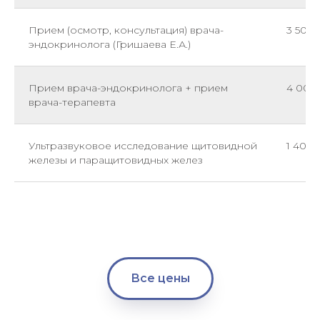
Прием (осмотр, консультация) врача-
3 500
эндокринолога (Гришаева Е.А.)
Прием врача-эндокринолога + прием
4 000
врача-терапевта
Ультразвуковое исследование щитовидной
1 400
железы и паращитовидных желез
Все цены